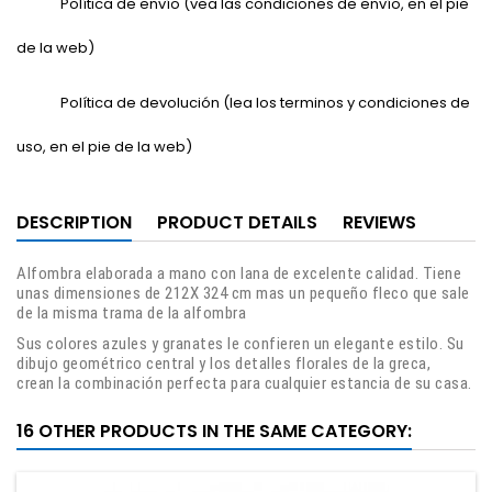
Política de envío (vea las condiciones de envío, en el pie
de la web)
Política de devolución (lea los terminos y condiciones de
uso, en el pie de la web)
DESCRIPTION
PRODUCT DETAILS
REVIEWS
Alfombra elaborada a mano con lana de excelente calidad. Tiene
unas dimensiones de 212X 324 cm mas un pequeño fleco que sale
de la misma trama de la alfombra
Sus colores azules y granates le confieren un elegante estilo. Su
dibujo geométrico central y los detalles florales de la greca,
crean la combinación perfecta para cualquier estancia de su casa.
16 OTHER PRODUCTS IN THE SAME CATEGORY: