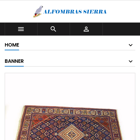



HOME
BANNER