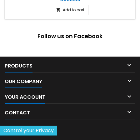
Add to cart

Follow us on Facebook

PRODUCTS

OUR COMPANY

YOUR ACCOUNT

CONTACT
Control your Privacy