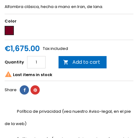
Alfombra clásica, hecha a mano en Iran, de lana.
Color
Granate
€1,675.00
Tax included
Add to cart
Quantity


Last items in stock
Share
Política de privacidad (vea nuestro Aviso-legal, en el pie
de la web)