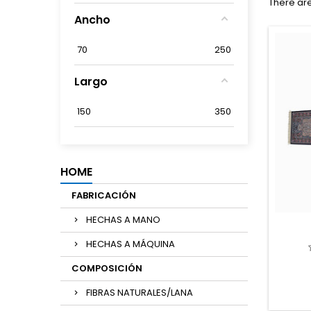
There are
Ancho
70
250
Largo
150
350
HOME
FABRICACIÓN
HECHAS A MANO
HECHAS A MÁQUINA
COMPOSICIÓN
FIBRAS NATURALES/LANA