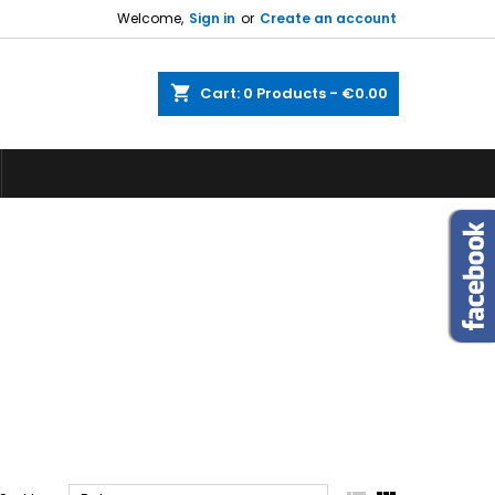
Welcome,
Sign in
or
Create an account
shopping_cart
Cart:
0
Products - €0.00