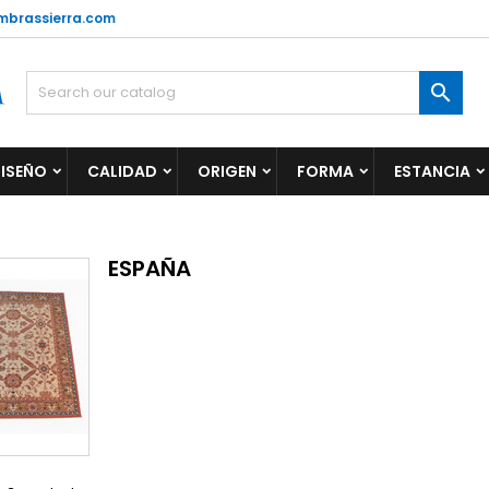
mbrassierra.com

ISEÑO
CALIDAD
ORIGEN
FORMA
ESTANCIA
ESPAÑA