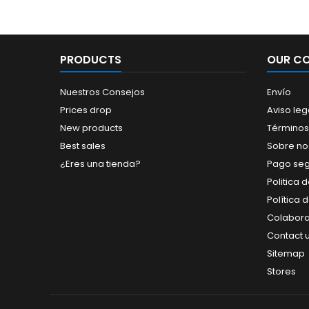
PRODUCTS
OUR C
Nuestros Consejos
Envío
Prices drop
Aviso leg
New products
Términos
Best sales
Sobre no
¿Eres una tienda?
Pago se
Politica 
Política 
Colabor
Contact 
Sitemap
Stores