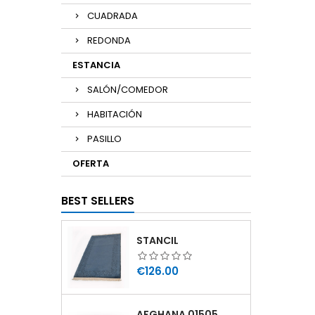
CUADRADA
REDONDA
ESTANCIA
SALÓN/COMEDOR
HABITACIÓN
PASILLO
OFERTA
BEST SELLERS
STANCIL
Price
€126.00
AFGHANA 01505