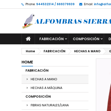
Phone:
944532314 / 669379939
Email:
info@alfo
FABRICACIÓN
COMPOSICIÓN
D
Home
FABRICACIÓN
HECHAS A MANO
G
HOME
FABRICACIÓN
HECHAS A MANO
HECHAS A MÁQUINA
COMPOSICIÓN
FIBRAS NATURALES/LANA