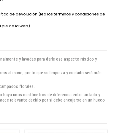
lítica de devolución (lea los terminos y condiciones de
l pie de la web)
nalmente y lavadas para darle ese aspecto rústico y
ras al inicio, por lo que su limpieza y cuidado será más
stampados florales.
 haya unos centímetros de diferencia entre un lado y
rece relevante decirlo por si debe encajarse en un hueco