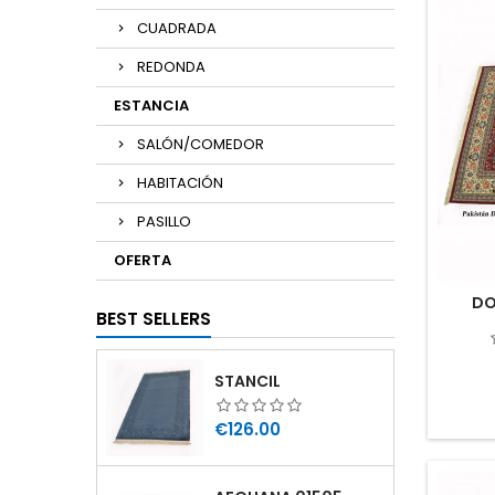
CUADRADA
REDONDA
ESTANCIA
SALÓN/COMEDOR
HABITACIÓN
PASILLO
OFERTA
DO
BEST SELLERS
STANCIL
Price
€126.00