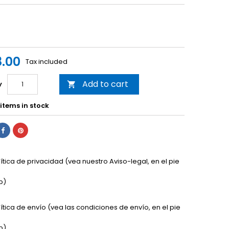
.00
Tax included
Add to cart
y

items in stock
lítica de privacidad (vea nuestro Aviso-legal, en el pie
b)
lítica de envío (vea las condiciones de envío, en el pie
b)