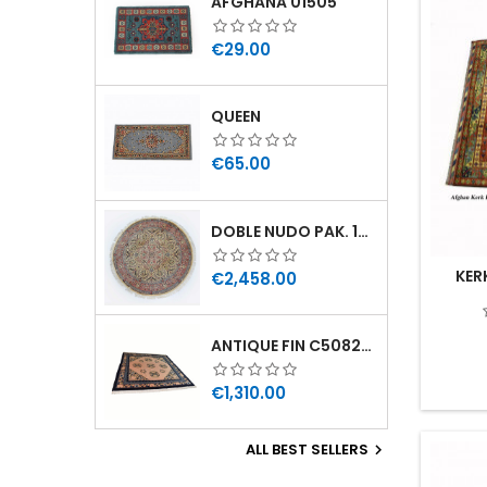
AFGHANA 01505
Price
€29.00
QUEEN
Price
€65.00
DOBLE NUDO PAK. 190X190 11160784190190
KER
Price
€2,458.00
ANTIQUE FIN C5082B211212 211X212
Price
€1,310.00
ALL BEST SELLERS
