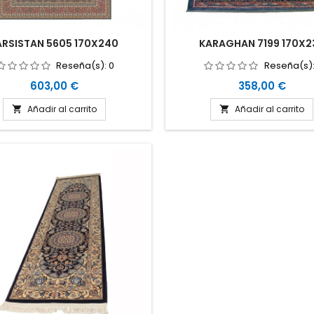
ARSISTAN 5605 170X240
KARAGHAN 7199 170X2
Reseña(s):
0
Reseña(s)
Precio
Precio
603,00 €
358,00 €
Añadir al carrito
Añadir al carrito

