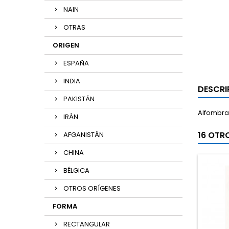
NAIN
OTRAS
ORIGEN
ESPAÑA
INDIA
DESCRI
PAKISTÁN
Alfombra 
IRÁN
16 OTR
AFGANISTÁN
CHINA
BÉLGICA
OTROS ORÍGENES
FORMA
RECTANGULAR