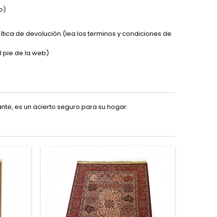
b)
lítica de devolución (lea los terminos y condiciones de
l pie de la web)
nte, es un acierto seguro para su hogar.