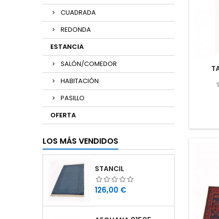
CUADRADA
REDONDA
ESTANCIA
SALÓN/COMEDOR
T
HABITACIÓN
PASILLO
OFERTA
LOS MÁS VENDIDOS
STANCIL
Precio
126,00 €