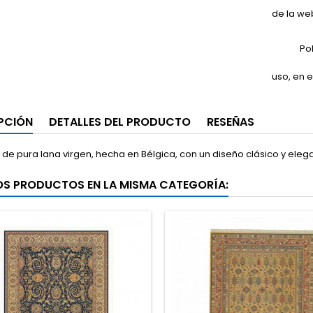
de la we
Po
uso, en e
PCIÓN
DETALLES DEL PRODUCTO
RESEÑAS
de pura lana virgen, hecha en Bélgica, con un diseño clásico y elega
OS PRODUCTOS EN LA MISMA CATEGORÍA: