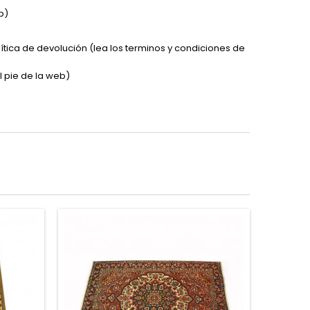
b)
lítica de devolución (lea los terminos y condiciones de
l pie de la web)