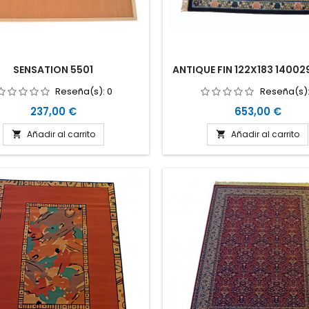
SENSATION 5501
ANTIQUE FIN 122X183 14002
Reseña(s):
0
Reseña(s)
Precio
Precio
237,00 €
653,00 €
Añadir al carrito
Añadir al carrito

