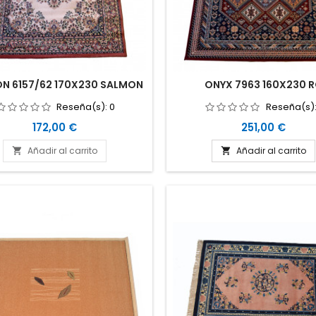
ON 6157/62 170X230 SALMON
ONYX 7963 160X230 
Reseña(s):
0
Reseña(s)
Precio
Precio
172,00 €
251,00 €
Añadir al carrito
Añadir al carrito

