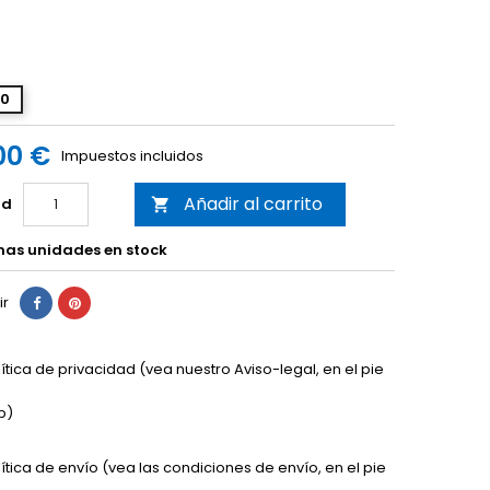
40
00 €
Impuestos incluidos
Añadir al carrito
ad

mas unidades en stock
ir
lítica de privacidad (vea nuestro Aviso-legal, en el pie
b)
lítica de envío (vea las condiciones de envío, en el pie