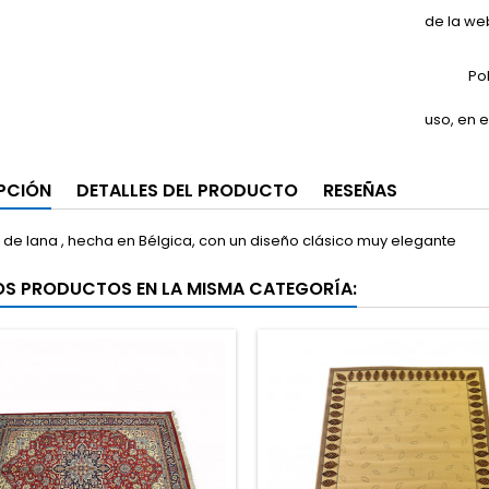
de la we
Po
uso, en e
PCIÓN
DETALLES DEL PRODUCTO
RESEÑAS
de lana , hecha en Bélgica, con un diseño clásico muy elegante
OS PRODUCTOS EN LA MISMA CATEGORÍA: