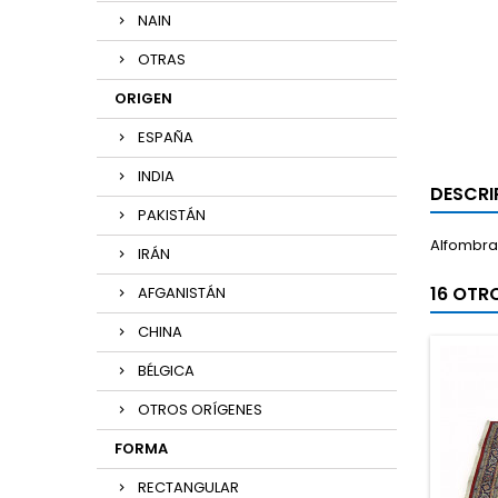
NAIN
OTRAS
ORIGEN
ESPAÑA
INDIA
DESCRI
PAKISTÁN
Alfombra 
IRÁN
16 OTR
AFGANISTÁN
CHINA
BÉLGICA
OTROS ORÍGENES
FORMA
RECTANGULAR