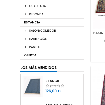
CUADRADA
REDONDA
ESTANCIA
SALÓN/COMEDOR
PAKIS
HABITACIÓN
PASILLO
OFERTA
LOS MÁS VENDIDOS
STANCIL
Precio
126,00 €