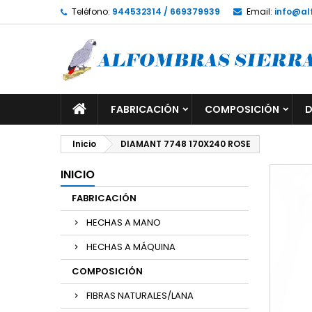
Teléfono:
944532314 / 669379939
Email:
info@al
FABRICACIÓN
COMPOSICIÓN
D
Inicio
DIAMANT 7748 170X240 ROSE
INICIO
FABRICACIÓN
HECHAS A MANO
HECHAS A MÁQUINA
COMPOSICIÓN
FIBRAS NATURALES/LANA