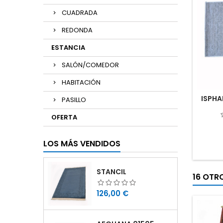
CUADRADA
REDONDA
ESTANCIA
SALÓN/COMEDOR
HABITACIÓN
ISPHA
PASILLO
OFERTA
LOS MÁS VENDIDOS
STANCIL
16 OTR
Precio
126,00 €