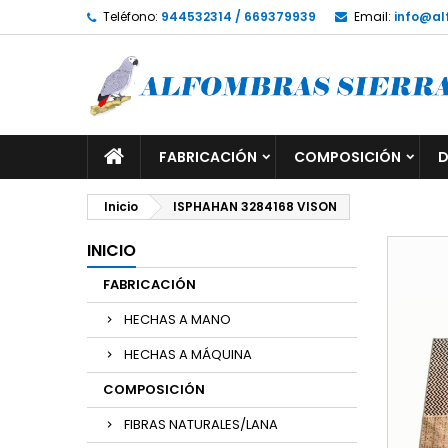
Teléfono:
944532314 / 669379939
Email:
info@al
FABRICACIÓN
COMPOSICIÓN
D
Inicio
ISPHAHAN 3284168 VISON
INICIO
FABRICACIÓN
HECHAS A MANO
HECHAS A MÁQUINA
COMPOSICIÓN
FIBRAS NATURALES/LANA