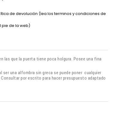
lítica de devolución (lea los terminos y condiciones de
l pie de la web)
en las que la puerta tiene poca holgura. Posee una fina
ser una alfombra sin greca se puede poner cualquier
e. Consultar por escrito para hacer presupuesto adaptado