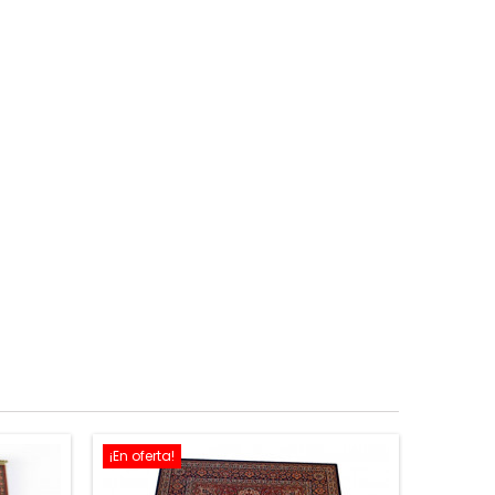
¡En oferta!