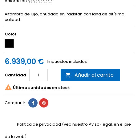
Valoración
Alfombra de lujo, anudada en Pakistán con lana de altísima
calidad.
Color
Negro
6.939,00 €
Impuestos incluidos
Añadir al carrito
Cantidad


Últimas unidades en stock
Compartir
Política de privacidad (vea nuestro Aviso-legal, en el pie
de la web)