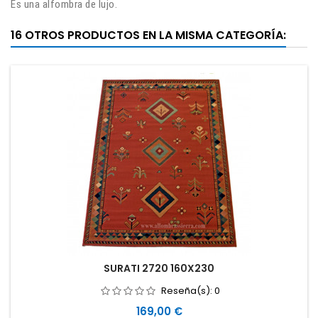
Es una alfombra de lujo.
16 OTROS PRODUCTOS EN LA MISMA CATEGORÍA:
SURATI 2720 160X230
Reseña(s):
0
Precio
169,00 €