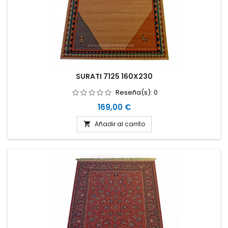
SURATI 7125 160X230
Reseña(s):
0
Precio
169,00 €
Añadir al carrito
