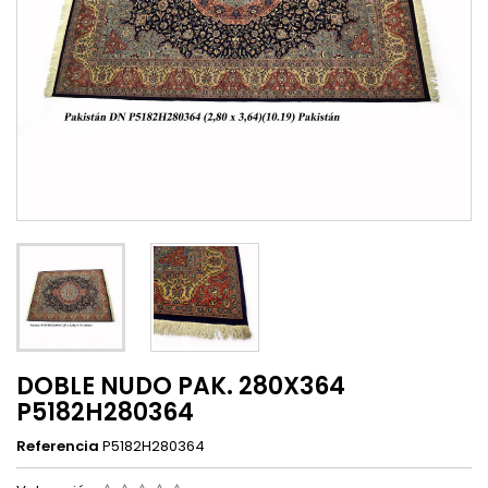
DOBLE NUDO PAK. 280X364
P5182H280364
Referencia
P5182H280364