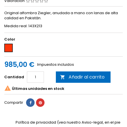
Valoración
Original alfombra Ziegler, anudada a mano con lanas de alta
calidad en Pakistán.
Medida real: 143X213
Color
Rojo
985,00 €
Impuestos incluidos
Añadir al carrito
Cantidad


Últimas unidades en stock
Compartir
Política de privacidad (vea nuestro Aviso-legal, en el pie