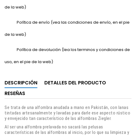
de la web)
Política de envío (vea las condiciones de envío, en el pie
de la web)
Política de devolución (lea los terminos y condiciones de
uso, en el pie de la web)
DESCRIPCIÓN
DETALLES DEL PRODUCTO
RESEÑAS
Se trata de una alfombra anudada a mano en Pakistán, con lanas
tintadas artesanalmente y lavadas para darle ese aspecto rústico
y envejecido tan característico de las alfombras Ziegler.
Al ser una alfombra prelavada no sacará las pelusas
características de las alfombras al inicio, por lo que su limpieza y