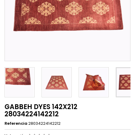
GABBEH DYES 142X212
28034224142212
Referencia
28034224142212