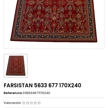
FARSISTAN 5633 677 170X240
Referencia
035633677170240
Valoración