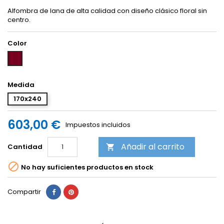
Alfombra de lana de alta calidad con diseño clásico floral sin
centro.
Color
Granate
Medida
170x240
603,00 €
Impuestos incluidos
Añadir al carrito
Cantidad


No hay suficientes productos en stock
Compartir